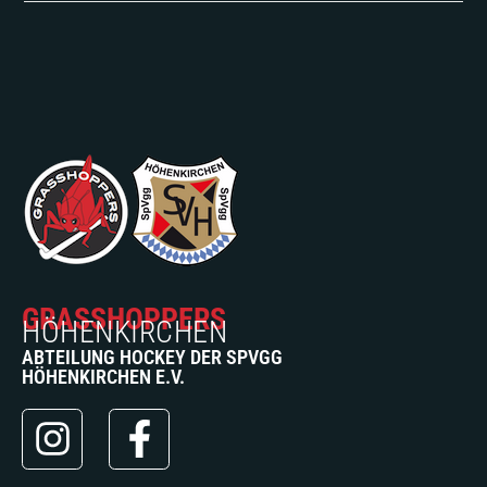
GRASSHOPPERS
HÖHENKIRCHEN
ABTEILUNG HOCKEY DER SPVGG
HÖHENKIRCHEN E.V.