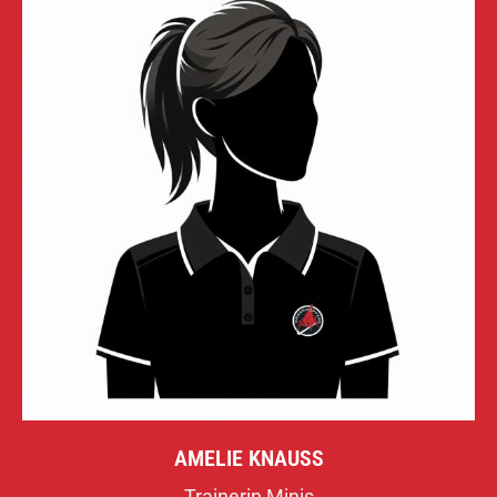
AMELIE KNAUSS
Trainerin Minis