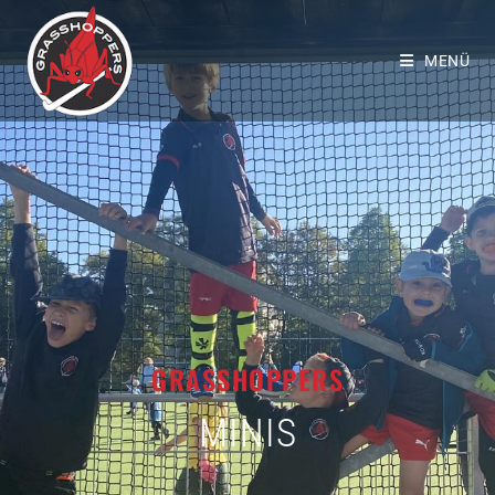
MENÜ
GRASSHOPPERS
MINIS