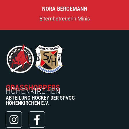
NORA BERGEMANN
Elternbetreuerin Minis
GRASSHOPPERS
HÖHENKIRCHEN
ABTEILUNG HOCKEY DER SPVGG
HÖHENKIRCHEN E.V.