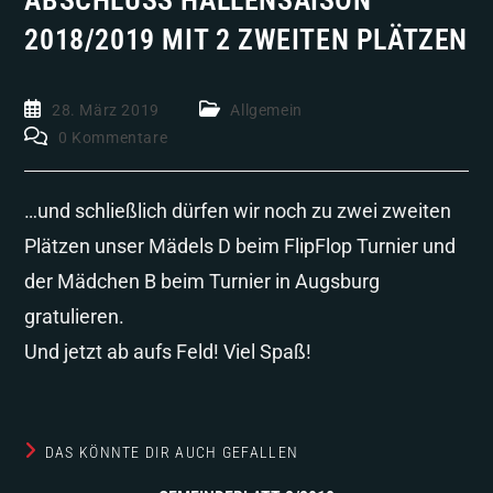
ABSCHLUSS HALLENSAISON
2018/2019 MIT 2 ZWEITEN PLÄTZEN
28. März 2019
Allgemein
0 Kommentare
…und schließlich dürfen wir noch zu zwei zweiten
Plätzen unser Mädels D beim FlipFlop Turnier und
der Mädchen B beim Turnier in Augsburg
gratulieren.
Und jetzt ab aufs Feld! Viel Spaß!
DAS KÖNNTE DIR AUCH GEFALLEN