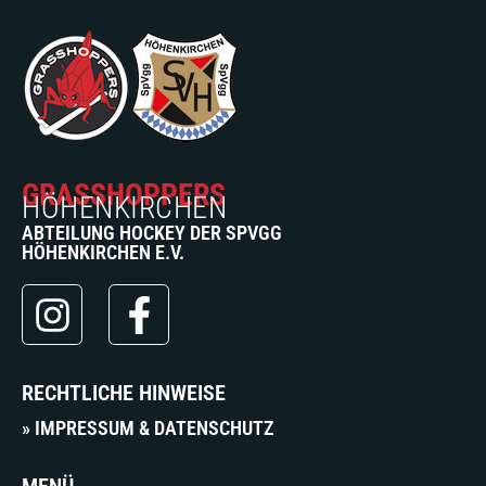
GRASSHOPPERS
HÖHENKIRCHEN
ABTEILUNG HOCKEY DER SPVGG
HÖHENKIRCHEN E.V.
RECHTLICHE HINWEISE
» IMPRESSUM & DATENSCHUTZ