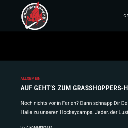
G
ALLGEMEIN
AUF GEHT’S ZUM GRASSHOPPERS-
Noch nichts vor in Ferien? Dann schnapp Dir D
Halle zu unseren Hockeycamps. Jeder, der Lust
0 KOMMENTARE