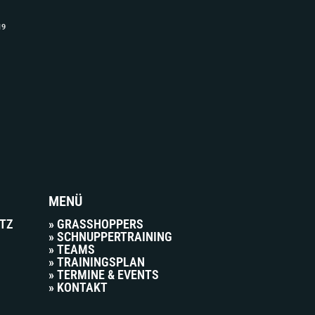
19
MENÜ
UTZ
» GRASSHOPPERS
» SCHNUPPERTRAINING
» TEAMS
» TRAININGSPLAN
» TERMINE & EVENTS
» KONTAKT