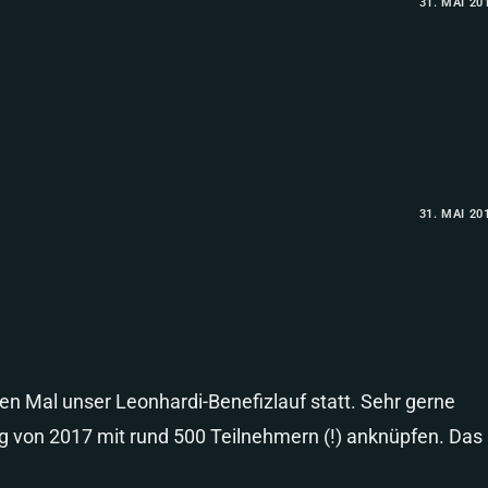
31. MAI 20
31. MAI 20
tten Mal unser Leonhardi-Benefizlauf statt. Sehr gerne
g von 2017 mit rund 500 Teilnehmern (!) anknüpfen. Das