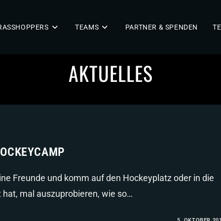
RASSHOPPERS
TEAMS
PARTNER & SPENDEN
TE
AKTUELLES
HOCKEYCAMP
eine Freunde und komm auf den Hockeyplatz oder in die
 hat, mal auszuprobieren, wie so…
5. OKTOBER 20