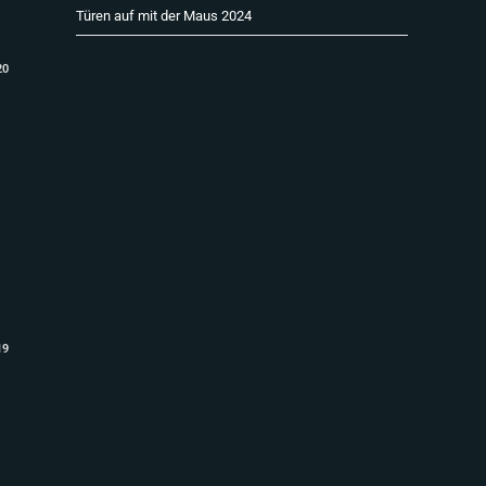
Türen auf mit der Maus 2024
20
19