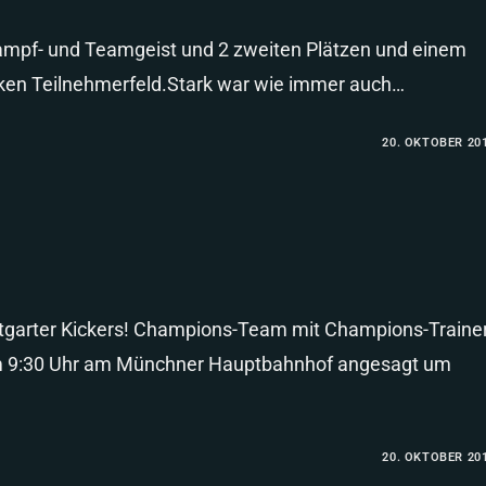
, Kampf- und Teamgeist und 2 zweiten Plätzen und einem
arken Teilnehmerfeld.Stark war wie immer auch…
20. OKTOBER 20
ttgarter Kickers! Champions-Team mit Champions-Traine
m 9:30 Uhr am Münchner Hauptbahnhof angesagt um
20. OKTOBER 20